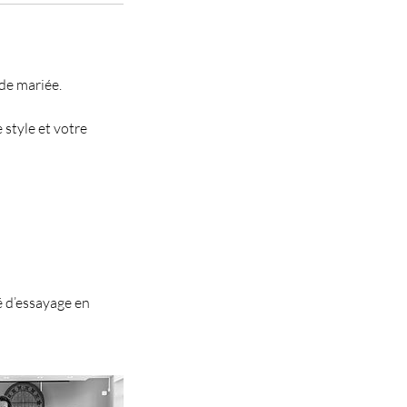
de mariée.
style et votre
é d’essayage en