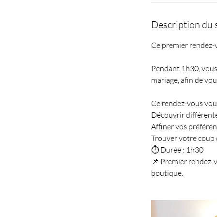
Description du 
Ce premier rendez-v
Pendant 1h30, vous 
mariage, afin de vou
Ce rendez-vous vou
Découvrir différent
Affiner vos préfére
Trouver votre coup 
⏱ Durée : 1h30
📌 Premier rendez-v
boutique.