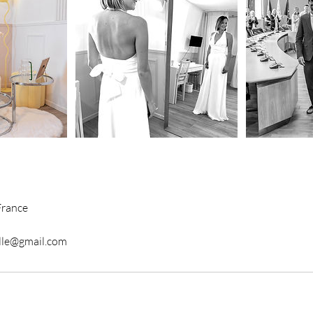
France
ille@gmail.com