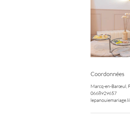
Coordonnées
Marcq-en-Barœul, 
0668929657
lepanouiemariage.l