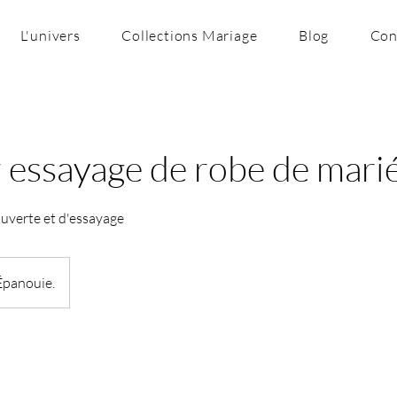
L'univers
Collections Mariage
Blog
Con
 essayage de robe de mari
uverte et d'essayage
Épanouie.