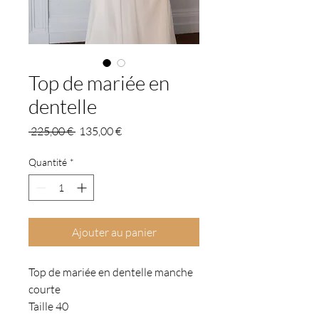
Top de mariée en
dentelle
Prix
Prix
 225,00 € 
135,00 €
original
promotionnel
Quantité
*
Ajouter au panier
Top de mariée en dentelle manche
courte
Taille 40