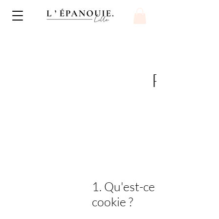
Politiqu
1. Qu'est-ce qu'un
cookie ?